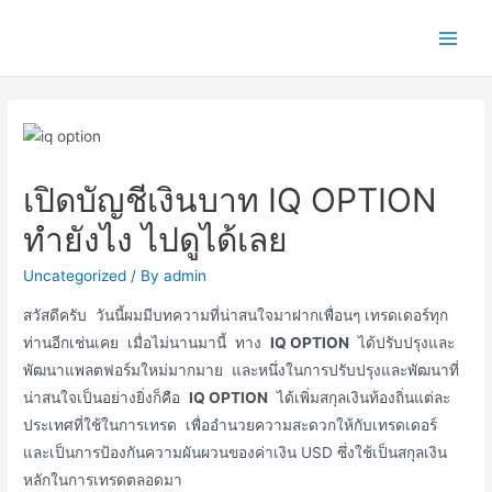
Skip
to
Main
content
Men
เปิดบัญชีเงินบาท IQ OPTION
ทำยังไง ไปดูได้เลย
Uncategorized
/ By
admin
สวัสดีครับ วันนี้ผมมีบทความที่น่าสนใจมาฝากเพื่อนๆ เทรดเดอร์ทุก
ท่านอีกเช่นเคย เมื่อไม่นานมานี้ ทาง
IQ OPTION
ได้ปรับปรุงและ
พัฒนาแพลตฟอร์มใหม่มากมาย และหนึ่งในการปรับปรุงและพัฒนาที่
น่าสนใจเป็นอย่างยิ่งก็คือ
IQ OPTION
ได้เพิ่มสกุลเงินท้องถิ่นแต่ละ
ประเทศที่ใช้ในการเทรด เพื่ออำนวยความสะดวกให้กับเทรดเดอร์
และเป็นการป้องกันความผันผวนของค่าเงิน USD ซึ่งใช้เป็นสกุลเงิน
หลักในการเทรดตลอดมา