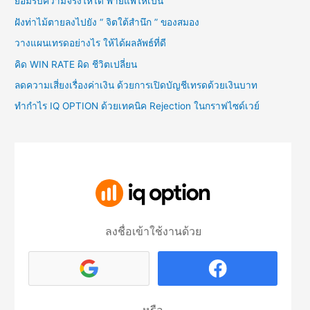
ยอมรับความจริงให้ได้ พ่ายแพ้ให้เป็น
ฝังท่าไม้ตายลงไปยัง “ จิตใต้สำนึก ” ของสมอง
วางแผนเทรดอย่างไร ให้ได้ผลลัพธ์ที่ดี
คิด WIN RATE ผิด ชีวิตเปลี่ยน
ลดความเสี่ยงเรื่องค่าเงิน ด้วยการเปิดบัญชีเทรดด้วยเงินบาท
ทำกำไร IQ OPTION ด้วยเทคนิค Rejection ในกราฟไซด์เวย์