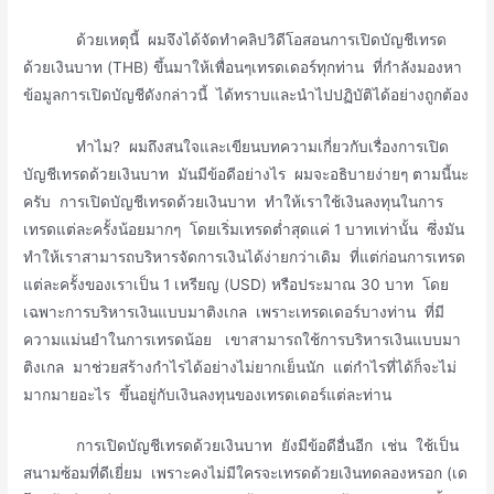
ด้วยเหตุนี้ ผมจึงได้จัดทำคลิปวิดีโอสอนการเปิดบัญชีเทรด
ด้วยเงินบาท (THB) ขึ้นมาให้เพื่อนๆเทรดเดอร์ทุกท่าน ที่กำลังมองหา
ข้อมูลการเปิดบัญชีดังกล่าวนี้ ได้ทราบและนำไปปฏิบัติได้อย่างถูกต้อง
ทำไม? ผมถึงสนใจและเขียนบทความเกี่ยวกับเรื่องการเปิด
บัญชีเทรดด้วยเงินบาท มันมีข้อดีอย่างไร ผมจะอธิบายง่ายๆ ตามนี้นะ
ครับ การเปิดบัญชีเทรดด้วยเงินบาท ทำให้เราใช้เงินลงทุนในการ
เทรดแต่ละครั้งน้อยมากๆ โดยเริ่มเทรดต่ำสุดแค่ 1 บาทเท่านั้น ซึ่งมัน
ทำให้เราสามารถบริหารจัดการเงินได้ง่ายกว่าเดิม ที่แต่ก่อนการเทรด
แต่ละครั้งของเราเป็น 1 เหรียญ (USD) หรือประมาณ 30 บาท โดย
เฉพาะการบริหารเงินแบบมาติงเกล เพราะเทรดเดอร์บางท่าน ที่มี
ความแม่นยำในการเทรดน้อย เขาสามารถใช้การบริหารเงินแบบมา
ติงเกล มาช่วยสร้างกำไรได้อย่างไม่ยากเย็นนัก แต่กำไรที่ได้ก็จะไม่
มากมายอะไร ขึ้นอยู่กับเงินลงทุนของเทรดเดอร์แต่ละท่าน
การเปิดบัญชีเทรดด้วยเงินบาท ยังมีข้อดีอื่นอีก เช่น ใช้เป็น
สนามซ้อมที่ดีเยี่ยม เพราะคงไม่มีใครจะเทรดด้วยเงินทดลองหรอก (เด