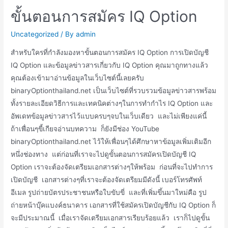
มัน
ขั้นตอนการสมัคร IQ Option
จะ
สาย
Uncategorized
/ By
admin
เกิน
สำหรับใครที่กำลังมองหาขั้นตอนการสมัคร IQ Option การเปิดบัญชี
ไป…
IQ Option และข้อมูลข่าวสารเกี่ยวกับ IQ Option คุณมาถูกทางแล้ว
คุณต้องเข้ามาอ่านข้อมูลในเว็บไซต์นี้เลยครับ
binaryOptionthailand.net เป็นเว็บไซต์ที่รวบรวมข้อมูลข่าวสารพร้อม
ทั้งรายละเอียดวิธีการและเทคนิคต่างๆในการทำกำไร IQ Option และ
อัพเดทข้อมูลข่าวสารไว้แบบครบๆจบในเว็บเดียว และไม่เพียงแค่นี้
ถ้าเพื่อนๆขี้เกียจอ่านบทความ ก็ยังมีช่อง YouTube
binaryOptionthailand.net ไว้ให้เพื่อนๆได้ศึกษาหาข้อมูลเพิ่มเติมอีก
หนึ่งช่องทาง แต่ก่อนที่เราจะไปดูขั้นตอนการสมัครเปิดบัญชี IQ
Option เราจะต้องจัดเตรียมเอกสารต่างๆให้พร้อม ก่อนที่จะไปทำการ
เปิดบัญชี เอกสารต่างๆที่เราจะต้องจัดเตรียมมีดังนี้ เบอร์โทรศัพท์
อีเมล รูปถ่ายบัตรประชาชนหรือใบขับขี่ และที่เพิ่มขึ้นมาใหม่คือ รูป
ถ่ายหน้าบุ๊คแบงค์ธนาคาร เอกสารที่ใช้สมัครเปิดบัญชีกับ IQ Option ก็
จะมีประมาณนี้ เมื่อเราจัดเตรียมเอกสารเรียบร้อยแล้ว เราก็ไปดูขั้น