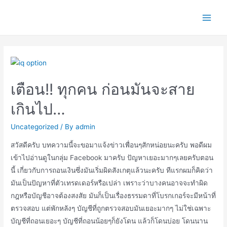
Skip
to
Main
content
Men
เตือน!! ทุกคน ก่อนมันจะสาย
เกินไป…
Uncategorized
/ By
admin
สวัสดีครับ บทความนี้จะขอมาแจ้งข่าวเพื่อนๆสักหน่อยนะครับ พอดีผม
เข้าไปอ่านดูในกลุ่ม Facebook มาครับ ปัญหาเยอะมากๆเลยครับตอน
นี้ เกี่ยวกับการถอนเงินซึ่งมันเริ่มผิดสังเกตุแล้วนะครับ ทีแรกผมก็คิดว่า
มันเป็นปัญหาที่ตัวเทรดเดอร์หรือเปล่า เพราะว่าบางคนอาจจะทำผิด
กฎหรือบัญชีอาจต้องสงสัย มันก็เป็นเรื่องธรรมดาที่โบรกเกอร์จะมีหน้าที่
ตรวจสอบ แต่พักหลังๆ บัญชีที่ถูกตรวจสอบมันเยอะมากๆ ไม่ใช่เฉพาะ
บัญชีที่ถอนเยอะๆ บัญชีที่ถอนน้อยๆก็ยังโดน แล้วก็โดนบ่อย โดนนาน