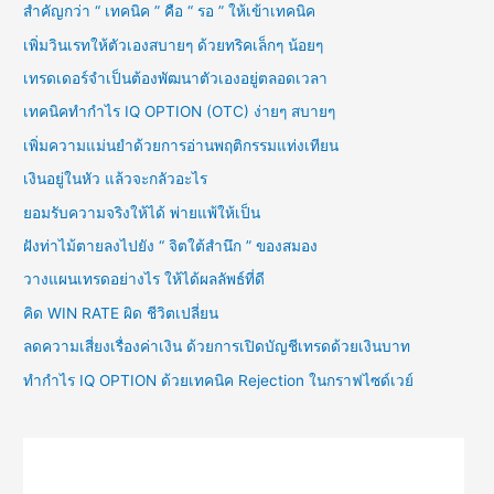
สำคัญกว่า “ เทคนิค ” คือ “ รอ ” ให้เข้าเทคนิค
เพิ่มวินเรทให้ตัวเองสบายๆ ด้วยทริคเล็กๆ น้อยๆ
เทรดเดอร์จำเป็นต้องพัฒนาตัวเองอยู่ตลอดเวลา
เทคนิคทำกำไร IQ OPTION (OTC) ง่ายๆ สบายๆ
เพิ่มความแม่นยำด้วยการอ่านพฤติกรรมแท่งเทียน
เงินอยู่ในหัว แล้วจะกลัวอะไร
ยอมรับความจริงให้ได้ พ่ายแพ้ให้เป็น
ฝังท่าไม้ตายลงไปยัง “ จิตใต้สำนึก ” ของสมอง
วางแผนเทรดอย่างไร ให้ได้ผลลัพธ์ที่ดี
คิด WIN RATE ผิด ชีวิตเปลี่ยน
ลดความเสี่ยงเรื่องค่าเงิน ด้วยการเปิดบัญชีเทรดด้วยเงินบาท
ทำกำไร IQ OPTION ด้วยเทคนิค Rejection ในกราฟไซด์เวย์