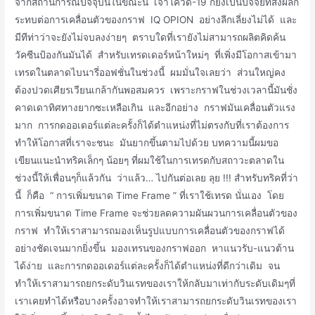
จากสถานการณ์ปัจจุบันในขณะนี้ เจ้าโควิด-19 ก็ยังเป็นปัจจัยที่ส่งผลก
เข้า
ระทบต่อการเคลื่อนตัวของกราฟ IQ OPION อย่างลีกเลี่ยงไม่ได้ และ
เทคนิค
มีทีท่าว่าจะยังไม่จบลงง่ายๆ ตราบใดที่เรายังไม่สามารถผลิตคิดค้น
วัคซีนป้องกันมันได้ สำหรับเทรดเดอร์หน้าใหม่ๆ ที่เพิ่งมีโอกาสเข้ามา
เทรดในตลาดไบนารี่ออฟชั่นในช่วงนี้ ผมมั่นใจเลยว่า ส่วนใหญ่คง
ต้องปวดเศียรเวียนเกล้ากันพอสมควร เพราะกราฟในช่วงเวลานี้มันชั่ง
คาดเดาทิศทางยากซะเหลือเกิน และอีกอย่าง กราฟมันเคลื่อนตัวแรง
มาก การกดออเดอร์แต่ละครั้งก็ได้ตำแหน่งที่ไม่ตรงกับที่เราต้องการ
ทำให้โอกาสที่เราจะชนะ มันยากขึ้นตามไปด้วย บทความนี้ผมขอ
เขียนแนะนำทริคเล็กๆ น้อยๆ ที่ผมใช้ในการเทรดกับสถาวะตลาดใน
ช่วงนี้ให้เพื่อนๆก็แล้วกัน ว่าแล้ว… ไปกันต่อเลย ลุย !!! สำทรับทริคที่ว่า
นี้ ก็คือ “ การเพิ่มขนาด Time Frame ” ที่เราใช้เทรด นั่นเอง โดย
การเพิ่มขนาด Time Frame จะช่วยลดความผันผวนการเคลื่อนตัวของ
กราฟ ทำให้เราสามารถมองเห็นรูปแบบการเคลื่อนตัวของกราฟได้
อย่างชัดเจนมากยิ่งขึ้น มองเทรนของกราฟออก หาแนวรับ-แนวต้าน
ได้ง่าย และการกดออเดอร์แต่ละครั้งก็ได้ตำแหน่งที่ดีกว่าเดิม จน
ทำให้เราสามารถยกระดับวินเรทของเราให้กลับมาเท่ากับระดับเดิมๆที่
เราเคยทำได้หรือบางครั้งอาจทำให้เราสามารถยกระดับวินเรทของเรา