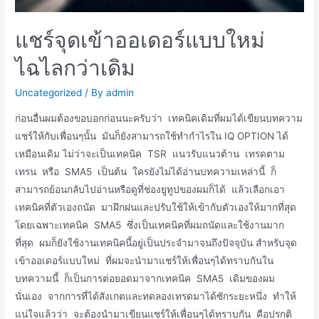
แชร์จุดเข้าออเดอร์แบบใหม่
ไฉไลกว่าเดิม
Uncategorized
/ By
admin
ก่อนอื่นผมต้องขอบอกก่อนนะครับว่า เทคนิคเดิมที่ผมได้เขียนบทความ
แชร์ให้กับเพื่อนๆนั้น มันก็ยังสามารถใช้ทำกำไรใน IQ OPTION ได้
เหมือนเดิม ไม่ว่าจะเป็นเทคนิค TSR แนวรับแนวต้าน เทรดตาม
เทรน หรือ SMA5 เป็นต้น ใครยังไม่ได้อ่านบทความเหล่านี้ ก็
สามารถย้อนกลับไปอ่านหรือดูที่ช่องยูทูปของผมก็ได้ แล้วเลือกเอา
เทคนิคที่ตัวเองถนัด มาฝึกฝนและปรับใช้ให้เข้ากับตัวเองให้มากที่สุด
โดยเฉพาะเทคนิค SMA5 ซึ่งเป็นเทคนิคที่ผมถนัดและใช้งานมาก
ที่สุด ผมก็ยังใช้งานเทคนิคนี้อยู่เป็นประจำมาจนถึงปัจจุบัน สำหรับจุด
เข้าออเดอร์แบบใหม่ ที่ผมจะนำมาแชร์ให้เพื่อนๆได้ทราบกันใน
บทความนี้ ก็เป็นการต่อยอดมาจากเทคนิค SMA5 เดิมของผม
นั่นเอง จากการที่ได้สังเกตและทดลองเทรดมาได้ซักระยะหนึ่ง ทำให้
แน่ใจแล้วว่า จะต้องนำมาเขียนแชร์ให้เพื่อนๆได้ทราบกัน คือปรกติ