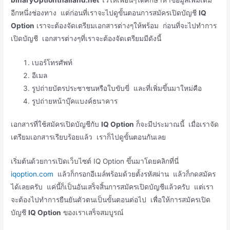
อีกหนึ่งช่องทาง แต่ก่อนที่เราจะไปดูขั้นตอนการสมัครเปิดบัญชี
IQ
Option
เราจะต้องจัดเตรียมเอกสารต่างๆให้พร้อม ก่อนที่จะไปทำการ
เปิดบัญชี เอกสารต่างๆที่เราจะต้องจัดเตรียมมีดังนี้
เบอร์โทรศัพท์
อีเมล
รูปถ่ายบัตรประชาชนหรือใบขับขี่ และที่เพิ่มขึ้นมาใหม่คือ
รูปถ่ายหน้าบุ๊คแบงค์ธนาคาร
เอกสารที่ใช้สมัครเปิดบัญชีกับ
IQ Option
ก็จะมีประมาณนี้ เมื่อเราจัด
เตรียมเอกสารเรียบร้อยแล้ว เราก็ไปดูขั้นตอนกันเลย
เริ่มต้นด้วยการเปิดเว็บไซต์ IQ Option ขึ้นมาโดยคลิกที่นี่
iqoption.com
แล้วก็กรอกอีเมล์พร้อมด้วยตั้งรหัสผ่าน แล้วก็กดสมัคร
ได้เลยครับ แค่นี้ก็เป็นอันเสร็จสิ้นการสมัครเปิดบัญชีแล้วครับ แต่เรา
จะต้องไปทำการยืนยันตัวตนเป็นขั้นตอนต่อไป เพื่อให้การสมัครเปิด
บัญชี
IQ Option
ของเราเสร็จสมบูรณ์