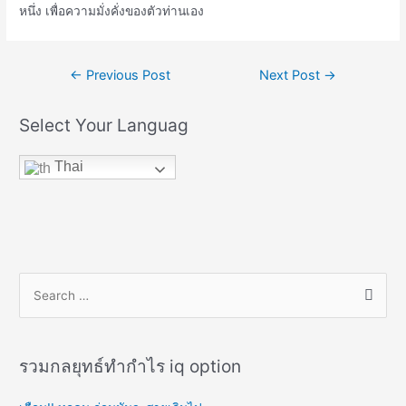
หนึ่ง เพื่อความมั่งคั่งของตัวท่านเอง
Post
←
Previous Post
Next Post
→
navigation
Select Your Languag
Thai
S
e
a
r
รวมกลยุทธ์ทำกำไร iq option
c