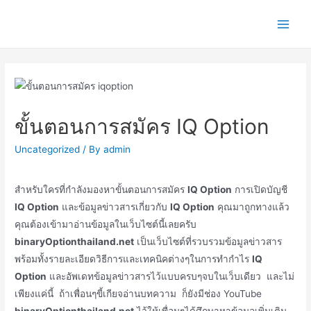
Skip
to
Main
content
Men
ขั้นตอนการสมัคร IQ Option
Uncategorized
/ By
admin
สำหรับใครที่กำลังมองหาขั้นตอนการสมัคร
IQ Option
การเปิดบัญชี
IQ Option
และข้อมูลข่าวสารเกี่ยวกับ
IQ Option
คุณมาถูกทางแล้ว
คุณต้องเข้ามาอ่านข้อมูลในเว็บไซต์นี้เลยครับ
binaryOptionthailand.net
เป็นเว็บไซต์ที่รวบรวมข้อมูลข่าวสาร
พร้อมทั้งรายละเอียดวิธีการและเทคนิคต่างๆในการทำกำไร
IQ
Option
และอัพเดทข้อมูลข่าวสารไว้แบบครบๆจบในเว็บเดียว และไม่
เพียงแค่นี้ ถ้าเพื่อนๆขี้เกียจอ่านบทความ ก็ยังมีช่อง YouTube
binaryOptionthailand.net
ไว้ให้เพื่อนๆได้ศึกษาหาข้อมูลเพิ่มเติม