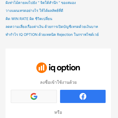
ฝังท่าไม้ตายลงไปยัง “ จิตใต้สำนึก ” ของสมอง
วางแผนเทรดอย่างไร ให้ได้ผลลัพธ์ที่ดี
คิด WIN RATE ผิด ชีวิตเปลี่ยน
ลดความเสี่ยงเรื่องค่าเงิน ด้วยการเปิดบัญชีเทรดด้วยเงินบาท
ทำกำไร IQ OPTION ด้วยเทคนิค Rejection ในกราฟไซด์เวย์